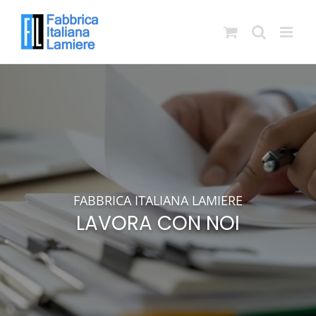
Salta
al
contenuto
FABBRICA ITALIANA LAMIERE
LAVORA CON NOI