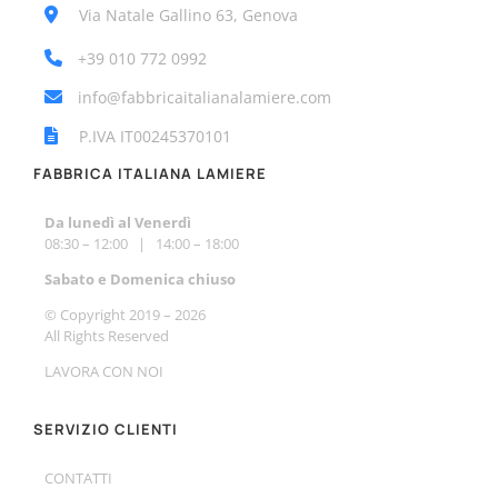
Via Natale Gallino 63, Genova
+39 010 772 0992
info@fabbricaitalianalamiere.com
P.IVA IT00245370101
FABBRICA ITALIANA LAMIERE
Da lunedì al Venerdì
08:30 – 12:00 | 14:00 – 18:00
Sabato e Do
menica chiuso
© Copyright 2019 –
2026
All Rights Reserved
LAVORA CON NOI
SERVIZIO CLIENTI
CONTATTI