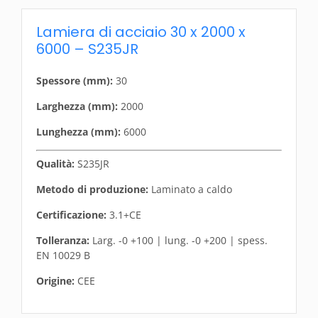
Lamiera di acciaio 30 x 2000 x
6000 – S235JR
Spessore (mm):
30
Larghezza (mm):
2000
Lunghezza (mm):
6000
Qualità:
S235JR
Metodo di produzione:
Laminato a caldo
Certificazione:
3.1+CE
Tolleranza:
Larg. -0 +100 | lung. -0 +200 | spess.
EN 10029 B
Origine:
CEE