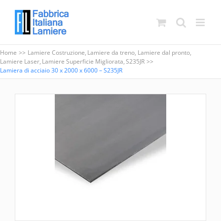
Salta
al
contenuto
Home
Lamiere Costruzione
Lamiere da treno
Lamiere dal pronto
Lamiere Laser
Lamiere Superficie Migliorata
S235JR
Lamiera di acciaio 30 x 2000 x 6000 – S235JR