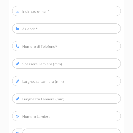
Indirizzo e-mail*
Azienda*
Numero di Telefono*
Spessore Lamiera (mm)
Larghezza Lamiera (mm)
Lunghezza Lamiera (mm)
Numero Lamiere