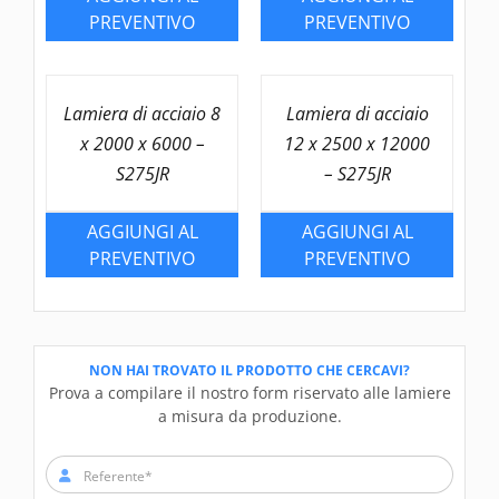
PREVENTIVO
PREVENTIVO
Lamiera di acciaio 8
Lamiera di acciaio
x 2000 x 6000 –
12 x 2500 x 12000
S275JR
– S275JR
AGGIUNGI AL
AGGIUNGI AL
PREVENTIVO
PREVENTIVO
NON HAI TROVATO IL PRODOTTO CHE CERCAVI?
Prova a compilare il nostro form riservato alle lamiere
a misura da produzione.
Referente*