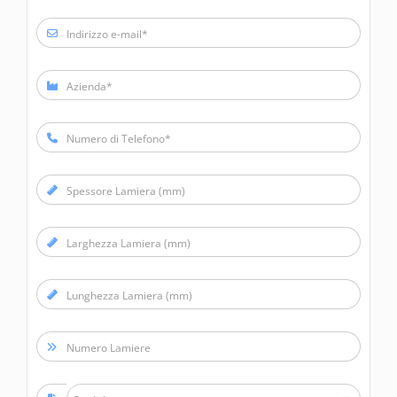
Indirizzo e-mail*
Azienda*
Numero di Telefono*
Spessore Lamiera (mm)
Larghezza Lamiera (mm)
Lunghezza Lamiera (mm)
Numero Lamiere