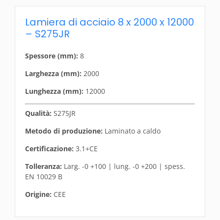
Lamiera di acciaio 8 x 2000 x 12000
– S275JR
Spessore (mm):
8
Larghezza (mm):
2000
Lunghezza (mm):
12000
Qualità:
S275JR
Metodo di produzione:
Laminato a caldo
Certificazione:
3.1+CE
Tolleranza:
Larg. -0 +100 | lung. -0 +200 | spess.
EN 10029 B
Origine:
CEE