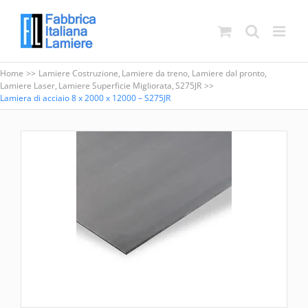
Salta
al
contenuto
Home
Lamiere Costruzione
Lamiere da treno
Lamiere dal pronto
Lamiere Laser
Lamiere Superficie Migliorata
S275JR
Lamiera di acciaio 8 x 2000 x 12000 – S275JR