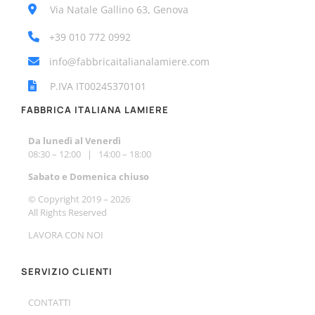
Via Natale Gallino 63, Genova
+39 010 772 0992
info@fabbricaitalianalamiere.com
P.IVA IT00245370101
FABBRICA ITALIANA LAMIERE
Da lunedì al Venerdì
08:30 – 12:00 | 14:00 – 18:00
Sabato e Do
menica chiuso
© Copyright 2019 –
2026
All Rights Reserved
LAVORA CON NOI
SERVIZIO CLIENTI
CONTATTI