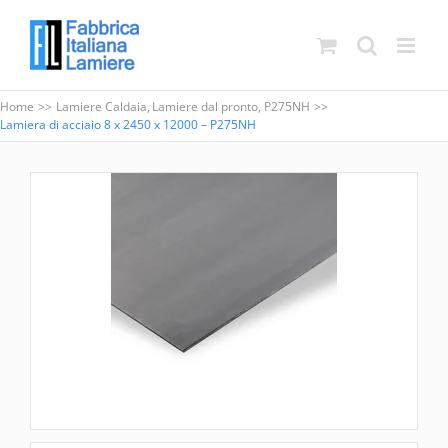
Salta
al
contenuto
Home
Lamiere Caldaia
Lamiere dal pronto
P275NH
Lamiera di acciaio 8 x 2450 x 12000 – P275NH