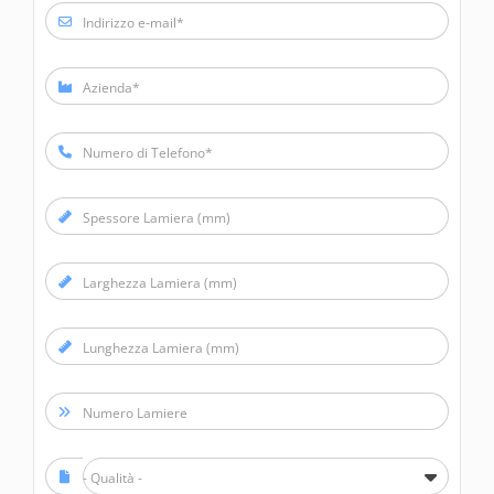
Indirizzo e-mail*
Azienda*
Numero di Telefono*
Spessore Lamiera (mm)
Larghezza Lamiera (mm)
Lunghezza Lamiera (mm)
Numero Lamiere
- Qualità -