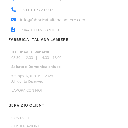
+39 010 772 0992
info@fabbricaitalianalamiere.com
P.IVA IT00245370101
FABBRICA ITALIANA LAMIERE
Da lunedì al Venerdì
08:30 – 12:00 | 14:00 – 18:00
Sabato e Do
menica chiuso
© Copyright 2019 –
2026
All Rights Reserved
LAVORA CON NOI
SERVIZIO CLIENTI
CONTATTI
CERTIFICAZIONI