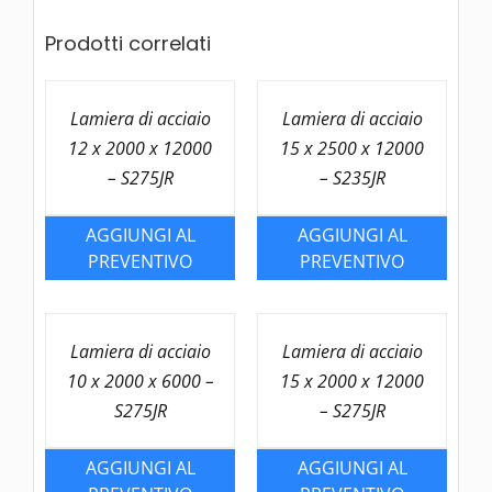
12000
-
Prodotti correlati
P275NH
quantità
Lamiera di acciaio
Lamiera di acciaio
12 x 2000 x 12000
15 x 2500 x 12000
– S275JR
– S235JR
AGGIUNGI AL
AGGIUNGI AL
PREVENTIVO
PREVENTIVO
Lamiera di acciaio
Lamiera di acciaio
10 x 2000 x 6000 –
15 x 2000 x 12000
S275JR
– S275JR
AGGIUNGI AL
AGGIUNGI AL