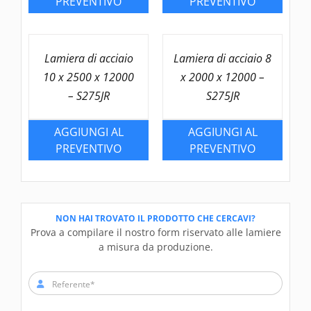
PREVENTIVO
PREVENTIVO
Lamiera di acciaio
Lamiera di acciaio 8
10 x 2500 x 12000
x 2000 x 12000 –
– S275JR
S275JR
AGGIUNGI AL
AGGIUNGI AL
PREVENTIVO
PREVENTIVO
NON HAI TROVATO IL PRODOTTO CHE CERCAVI?
Prova a compilare il nostro form riservato alle lamiere
a misura da produzione.
Referente*