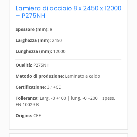
Lamiera di acciaio 8 x 2450 x 12000
– P275NH
Spessore (mm):
8
Larghezza (mm):
2450
Lunghezza (mm):
12000
Qualità:
P275NH
Metodo di produzione:
Laminato a caldo
Certificazione:
3.1+CE
Tolleranza:
Larg. -0 +100 | lung. -0 +200 | spess.
EN 10029 B
Origine:
CEE