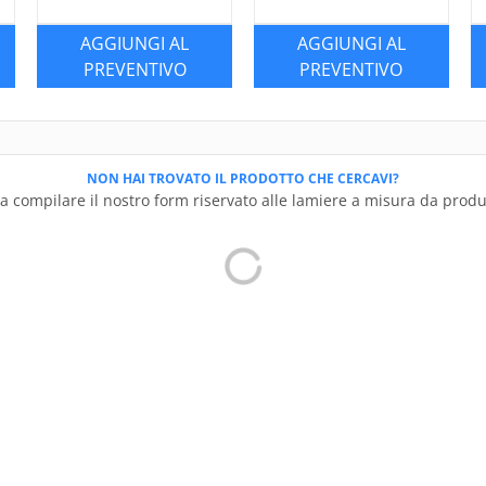
AGGIUNGI AL
AGGIUNGI AL
PREVENTIVO
PREVENTIVO
NON HAI TROVATO IL PRODOTTO CHE CERCAVI?
a compilare il nostro form riservato alle lamiere a misura da prod