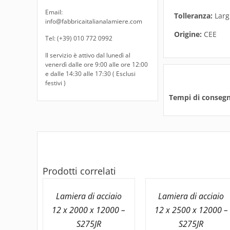
Email:
Tolleranza:
Larg.
info@fabbricaitalianalamiere.com
Origine:
CEE
Tel: (+39) 010 772 0992
Il servizio è attivo dal lunedì al
venerdì dalle ore 9:00 alle ore 12:00
e dalle 14:30 alle 17:30 ( Esclusi
festivi )
Tempi di consegn
Prodotti correlati
Lamiera di acciaio
Lamiera di acciaio
12 x 2000 x 12000 –
12 x 2500 x 12000 –
S275JR
S275JR